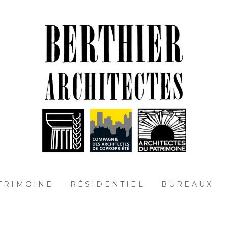
TRIMOINE
RÉSIDENTIEL
BUREAUX