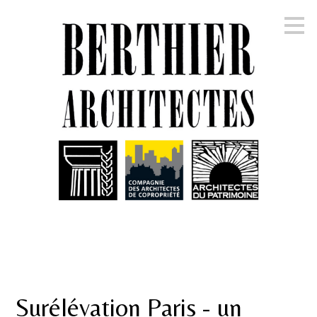
Passer
au
contenu
principal
Surélévation Paris - un